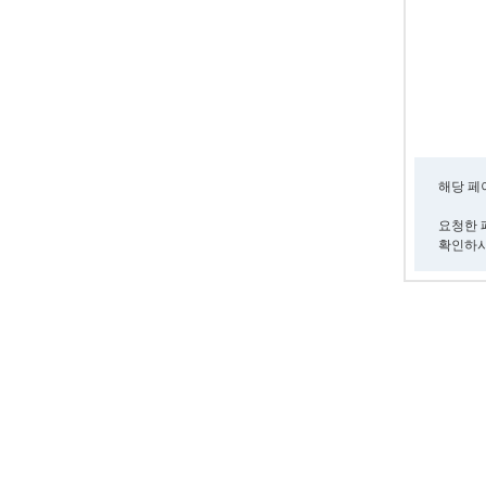
해당 페
요청한 
확인하시